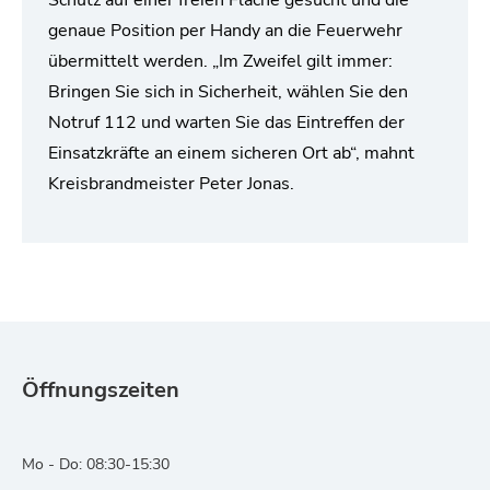
Schutz auf einer freien Fläche gesucht und die
genaue Position per Handy an die Feuerwehr
übermittelt werden. „Im Zweifel gilt immer:
Bringen Sie sich in Sicherheit, wählen Sie den
Notruf 112 und warten Sie das Eintreffen der
Einsatzkräfte an einem sicheren Ort ab“, mahnt
Kreisbrandmeister Peter Jonas.
Öffnungszeiten
Mo - Do: 08:30-15:30