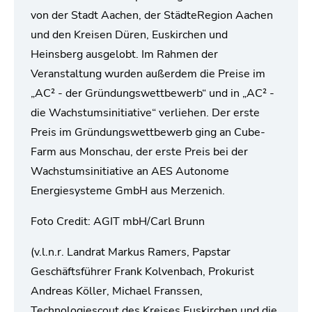
von der Stadt Aachen, der StädteRegion Aachen
und den Kreisen Düren, Euskirchen und
Heinsberg ausgelobt. Im Rahmen der
Veranstaltung wurden außerdem die Preise im
„AC² - der Gründungswettbewerb“ und in „AC² -
die Wachstumsinitiative“ verliehen. Der erste
Preis im Gründungswettbewerb ging an Cube-
Farm aus Monschau, der erste Preis bei der
Wachstumsinitiative an AES Autonome
Energiesysteme GmbH aus Merzenich.
Foto Credit: AGIT mbH/Carl Brunn
(v.l.n.r. Landrat Markus Ramers, Papstar
Geschäftsführer Frank Kolvenbach, Prokurist
Andreas Köller, Michael Franssen,
Technologiescout des Kreises Euskirchen und die