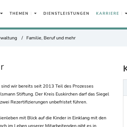
Aktuelles
Themen
K
THEMEN
DIENSTLEISTUNGEN
KARRIERE
rwaltung
Familie, Beruf und mehr
r
sind wir bereits seit 2013 Teil des Prozesses
lsmann Stiftung. Der Kreis Euskirchen darf das Siegel
zwei Rezertifizierungen unbefristet führen.
enleben mit Blick auf die Kinder in Einklang mit den
och im Leben unserer Mitarbeitenden gibt es in