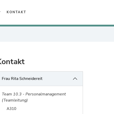
arriere
KONTAKT
Kontakt
Frau Rita Schneidereit
Team 10.3 - Personalmanagement
(Teamleitung)
Raum von Rita Schneidereit:
A310