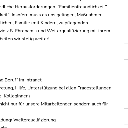
dliche Herausforderungen. "Familienfreundlichkeit"
hkeit". Insofern muss es uns gelingen, Maßnahmen
ichen, Familie (mit Kindern, zu pflegenden
wie z.B. Ehrenamt) und Weiterqualifizierung mit ihrem
beiten wir stetig weiter!
d Beruf“ im Intranet
ratung, Hilfe, Unterstützung bei allen Fragestellungen
i Kolleginnen)
icht nur für unsere Mitarbeitenden sondern auch für
ldung/ Weiterqualifizierung
egin