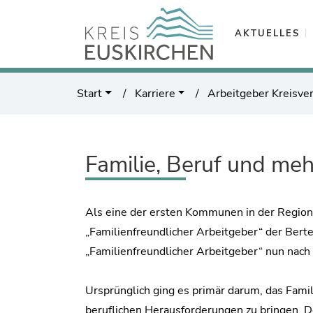
AKTUELLES
Start
Karriere
Arbeitgeber Kreisve
Familie, Beruf und meh
Als eine der ersten Kommunen in der Region 
„Familienfreundlicher Arbeitgeber“ der Berte
„Familienfreundlicher Arbeitgeber“ nun nach 
Ursprünglich ging es primär darum, das Famili
beruflichen Herausforderungen zu bringen. D