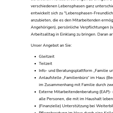
verschiedenen Lebensphasen ganz unterschie
entwickelt sich zu "Lebensphasen-Freundlic
anzubieten, die es den Mitarbeitenden ermögl
Angehörigen), persönliche Verpflichtungen (
Arbeitsalltag in Einklang zu bringen. Daran ar
Unser Angebot an Sie:
Gleitzeit
Teilzeit
Info- und Beratungsplattform „Familie un
Anlaufstelle „Familienbüro“ im Haus (Be
im Zusammenhang mit Familie durch zwe
Externe Mitarbeitendenberatung (EAP)- n
alle Personen, die mit im Haushalt leben
(Finanzielle) Unterstützung bei Weiterbi
Pflegeberatung im Haus durch eine Koll