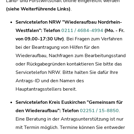
Land- und Forstwirtschaft online eingereicht werden
(siehe Weiterführende Links)
.
Servicetelefon NRW "Wiederaufbau Nordrhein-
Westfalen": Telefon
0211 / 4684-4994
(Mo. - Fr.
von 09.00-17:30 Uhr)
. Bei Fragen zum Verfahren
bei der Beantragung von Hilfen für den
Wiederaufbau, Nachfragen zum Bearbeitungsstand
oder Rückgabegründen kontaktieren Sie bitte das
Servicetelefon NRW. Bitte halten Sie dafür Ihre
Antrags-ID und den Namen des
Hauptantragsstellers bereit.
Servicetelefon Kreis Euskirchen "Gemeinsam für
den Wiederaufbau": Telefon
02251 / 15-8850
.
Eine Beratung in der Antragsunterstützung ist nur
mit Termin möglich. Termine können Sie entweder