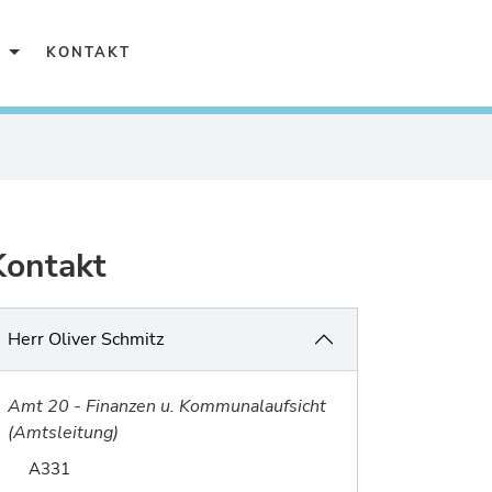
Karriere
KONTAKT
Kontakt
Herr Oliver Schmitz
Amt 20 - Finanzen u. Kommunalaufsicht
(Amtsleitung)
Raum von Oliver Schmitz:
A331