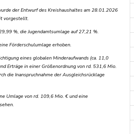
urde der Entwurf des Kreishaushaltes am 28.01.2026
t vorgestellt.
f 29,99 %, die Jugendamtsumlage auf 27,21 %.
ine Förderschulumlage erhoben.
chtigung eines globalen Minderaufwands (ca. 11,0
nd Erträge in einer Größenordnung von rd. 531,6 Mio.
urch die Inanspruchnahme der Ausgleichsrücklage
ne Umlage von rd. 109,6 Mio. € und eine
esehen.