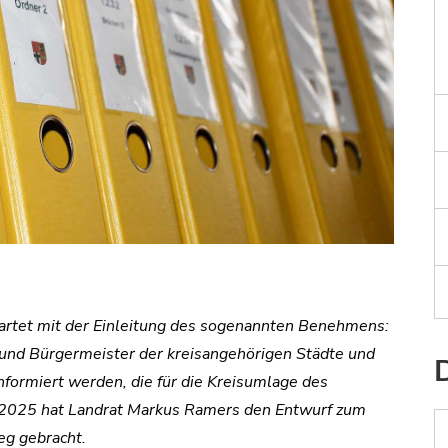
startet mit der Einleitung des sogenannten Benehmens:
 und Bürgermeister der kreisangehörigen Städte und
formiert werden, die für die Kreisumlage des
.2025 hat Landrat Markus Ramers den Entwurf zum
eg gebracht.