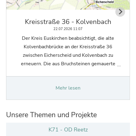
Kreisstraße 36 - Kolvenbach
22.07.2026 11:07
Der Kreis Euskirchen beabsichtigt, die alte
Kolvenbachbrücke an der Kreisstraße 36
zwischen Eicherscheid und Kolvenbach zu
erneuern. Die aus Bruchsteinen gemauerte
Gewölbebrücke entspricht in seiner
Beschaffenheit und aufgrund des Alters nicht
Mehr lesen
mehr…
Unsere Themen und Projekte
K71 - OD Reetz