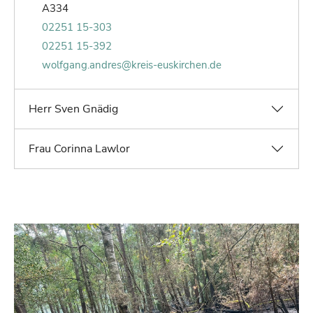
Raum von Wolfgang Andres:
A334
Telefonnummer von Wolfgang Andres:
02251 15-303
Faxnummer von Wolfgang Andres:
02251 15-392
E-Mail von Wolfgang Andres:
wolfgang.andres@kreis-euskirchen.de
Herr Sven Gnädig
Frau Corinna Lawlor