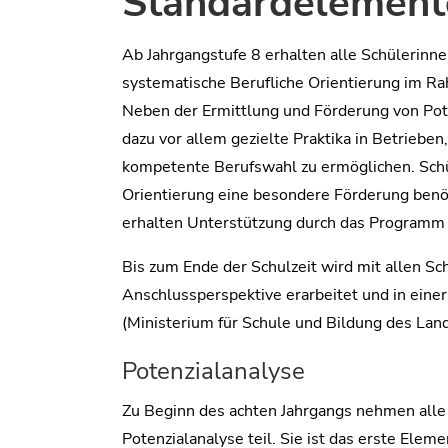
Standardelement
Ab Jahrgangstufe 8 erhalten alle Schülerinn
systematische Berufliche Orientierung im R
Neben der Ermittlung und Förderung von Po
dazu vor allem gezielte Praktika in Betriebe
kompetente Berufswahl zu ermöglichen. Schül
Orientierung eine besondere Förderung benö
erhalten Unterstützung durch das Program
Bis zum Ende der Schulzeit wird mit allen Sc
Anschlussperspektive erarbeitet und in ein
(Ministerium für Schule und Bildung des Lan
Potenzialanalyse
Zu Beginn des achten Jahrgangs nehmen alle 
Potenzialanalyse teil. Sie ist das erste Ele