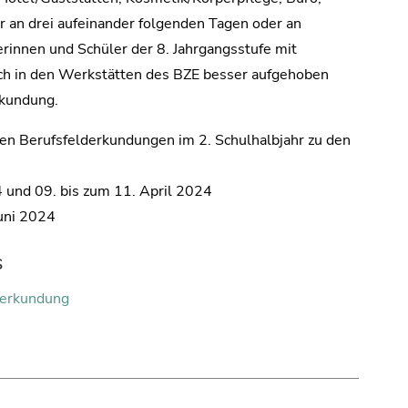
r an drei aufeinander folgenden Tagen oder an
erinnen und Schüler der 8. Jahrgangsstufe mit
ch in den Werkstätten des BZE besser aufgehoben
rkundung.
zten Berufsfelderkundungen im 2. Schulhalbjahr zu den
 und 09. bis zum 11. April 2024
uni 2024
s
derkundung