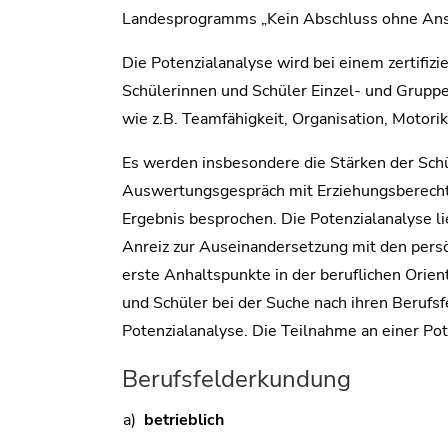
Landesprogramms „Kein Abschluss ohne Ans
Die Potenzialanalyse wird bei einem zertifizi
Schülerinnen und Schüler Einzel- und Grup
wie z.B. Teamfähigkeit, Organisation, Motorik
Es werden insbesondere die Stärken der Schü
Auswertungsgespräch mit Erziehungsberecht
Ergebnis besprochen. Die Potenzialanalyse l
Anreiz zur Auseinandersetzung mit den persö
erste Anhaltspunkte in der beruflichen Orient
und Schüler bei der Suche nach ihren Berufs
Potenzialanalyse. Die Teilnahme an einer Pote
Berufsfelderkundung
a)
betrieblich