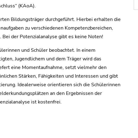
chluss“ (KAoA).
erten Bildungsträger durchgeführt. Hierbei erhalten die
penaufgaben zu verschiedenen Kompetenzbereichen,
. Bei der Potenzialanalyse gibt es keine Noten!
lerinnen und Schüler beobachtet. In einem
igten, Jugendlichem und dem Träger wird das
iefert eine Momentaufnahme, setzt vielmehr den
nlichen Stärken, Fähigkeiten und Interessen und gibt
ierung. Idealerweise orientieren sich die Schülerinnen
felderkundungsplätzen an den Ergebnissen der
nzialanalyse ist kostenfrei.