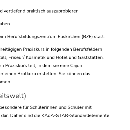
ld vertiefend praktisch auszuprobieren
haben.
eim Berufsbildungszentrum Euskirchen (BZE) statt.
reitägigen Praxiskurs in folgenden Berufsfeldern
tall, Friseur/ Kosmetik und Hotel und Gaststätten.
 Praxiskurs teil, in dem sie eine Cajon
r einen Brotkorb erstellen. Sie können das
hmen.
eitswelt)
nsbesondere für Schülerinnen und Schüler mit
g dar. Daher sind die KAoA-STAR-Standardelemente