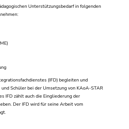
pädagogischen Unterstützungsbedarf in folgenden
lnehmen:
KME)
ung
tegrationsfachdienstes (IFD) begleiten und
en und Schüler bei der Umsetzung von KAoA-STAR
 IFD zählt auch die Eingliederung der
eben. Der IFD wird für seine Arbeit vom
gt.