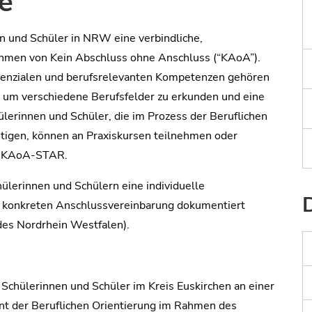
e
en und Schüler in NRW eine verbindliche,
ahmen von Kein Abschluss ohne Anschluss (“KAoA”).
tenzialen und berufsrelevanten Kompetenzen gehören
n, um verschiedene Berufsfelder zu erkunden und eine
erinnen und Schüler, die im Prozess der Beruflichen
tigen, können an Praxiskursen teilnehmen oder
m KAoA-STAR.
hülerinnen und Schülern eine individuelle
er konkreten Anschlussvereinbarung dokumentiert
des Nordrhein Westfalen).
Schülerinnen und Schüler im Kreis Euskirchen an einer
ment der Beruflichen Orientierung im Rahmen des