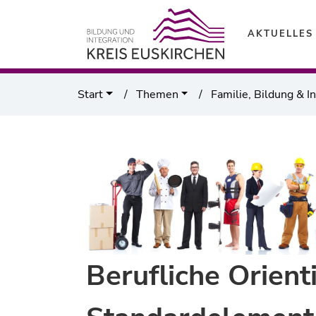
AKTUELLES
Start
Themen
Familie, Bildung & I
Berufliche Orient