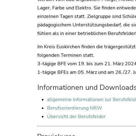
Lager, Farbe und Elektro. Sie finden entwede
einzelnen Tagen statt. Zielgruppe sind Schül
pädagogischem Unterstützungsbedarf, die si
fühlen als in einer betrieblichen Berufsfelde
Im Kreis Euskirchen finden die trägergestüt
folgenden Terminen statt.
3-tägige BFE vom 19. bis zum 21. März 2024
1-tägige BFEs am 05. März und am 26./27. J
Informationen und Download
allgemeine Informationen zur Berufsfel
Berufsorientierung NRW
Übersicht der Berufsfelder