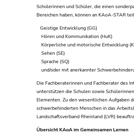
Schülerinnen und Schüler, die einen sonder
Bereichen haben, können an KAoA-STAR tei
Geistige Entwicklung (GG)
Hören und Kommunikation (HuK)
Körperliche und motorische Entwicklung (
Sehen (SE)
Sprache (SQ)
und/oder mit anerkannter Schwerbehinder
Die Fachberaterinnen und Fachberater des In
unterstützen die Schulen sowie Schülerinn
Elementen. Zu den wesentlichen Aufgaben des
schwerbehinderten Menschen in das Arbeitsl
Landschaftsverband Rheinland (LVR) beauftra
Übersicht KAoA im Gemeinsamen Lernen