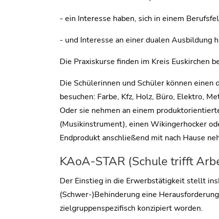
- ein Interesse haben, sich in einem Berufsfe
- und Interesse an einer dualen Ausbildung 
Die Praxiskurse finden im Kreis Euskirchen b
Die Schülerinnen und Schüler können einen d
besuchen: Farbe, Kfz, Holz, Büro, Elektro, Me
Oder sie nehmen an einem produktorientierten
(Musikinstrument), einen Wikingerhocker ode
Endprodukt anschließend mit nach Hause ne
KAoA-STAR (Schule trifft Arb
Der Einstieg in die Erwerbstätigkeit stellt i
(Schwer-)Behinderung eine Herausforderun
zielgruppenspezifisch konzipiert worden.