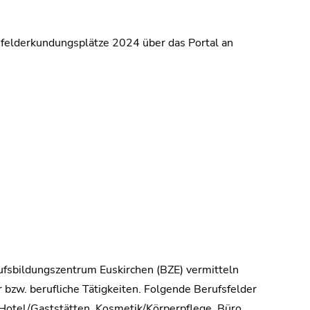
sfelderkundungsplätze 2024 über das Portal an
fsbildungszentrum Euskirchen (BZE) vermitteln
r bzw. berufliche Tätigkeiten. Folgende Berufsfelder
Hotel/Gaststätten, Kosmetik/Körperpflege, Büro,