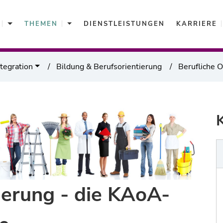
Aktuelles
Themen
THEMEN
DIENSTLEISTUNGEN
KARRIERE
ntegration
Bildung & Berufsorientierung
Berufliche 
ierung - die KAoA-