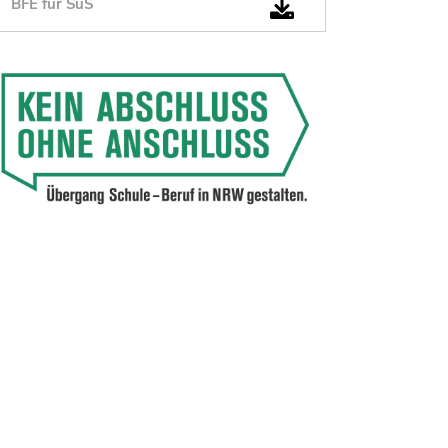
BFE für SuS