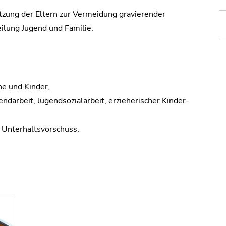
tzung der Eltern zur Vermeidung gravierender
eilung Jugend und Familie.
he und Kinder,
ndarbeit, Jugendsozialarbeit, erzieherischer Kinder-
 Unterhaltsvorschuss.