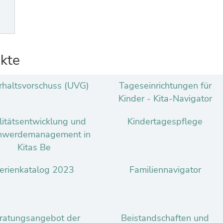
kte
rhaltsvorschuss (UVG)
Tageseinrichtungen für
Kinder - Kita-Navigator
itätsentwicklung und
Kindertagespflege
hwerdemanagement in
Kitas Be
erienkatalog 2023
Familiennavigator
ratungsangebot der
Beistandschaften und