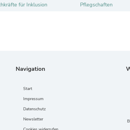
hkräfte für Inklusion
Pflegschaften
Navigation
W
Start
Impressum
Datenschutz
Newsletter
B
Cookies widerrufen