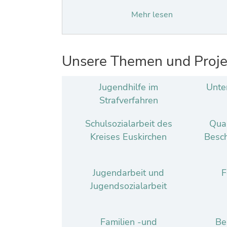
Euskirchen sowie am Austausch
Mehr lesen
interessierte Erwachsene zu…
Unsere Themen und Proje
Jugendhilfe im
Unte
Strafverfahren
Schulsozialarbeit des
Qual
Kreises Euskirchen
Besc
Jugendarbeit und
F
Jugendsozialarbeit
Familien -und
Be