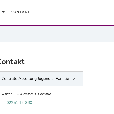
Karriere
KONTAKT
Kontakt
Zentrale Abteilung Jugend u. Familie
Amt 51 - Jugend u. Familie
Telefonnummer von Zentrale Abteilung Jugend u.
02251 15-860