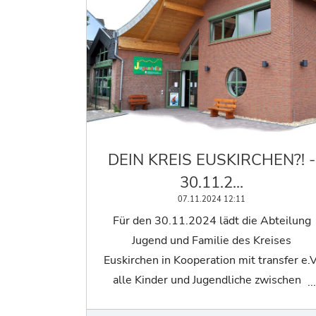
DEIN KREIS EUSKIRCHEN?! -
30.11.2…
07.11.2024 12:11
Für den 30.11.2024 lädt die Abteilung
Jugend und Familie des Kreises
Euskirchen in Kooperation mit transfer e.V
alle Kinder und Jugendliche zwischen 8
und 19 Jahren aus dem gesamten Kreis